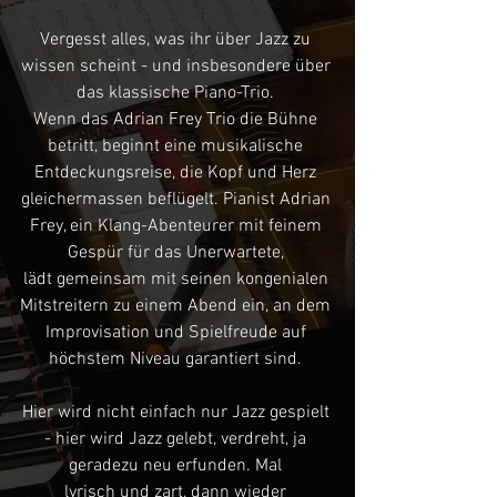
Vergesst alles, was ihr über Jazz zu
wissen scheint - und insbesondere über
das klassische Piano-Trio.
Wenn das Adrian Frey Trio die Bühne
betritt, beginnt eine musikalische
Entdeckungsreise, die Kopf und Herz
gleichermassen beflügelt. Pianist Adrian
Frey, ein Klang-Abenteurer mit feinem
Gespür für das Unerwartete,
lädt gemeinsam mit seinen kongenialen
Mitstreitern zu einem Abend ein, an dem
Improvisation und Spielfreude auf
höchstem Niveau garantiert sind.
Hier wird nicht einfach nur Jazz gespielt
- hier wird Jazz gelebt, verdreht, ja
geradezu neu erfunden. Mal
lyrisch und zart, dann wieder