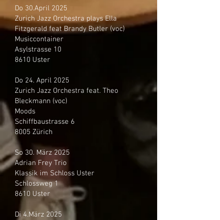
Do 30.April 2025
Zurich Jazz Orchestra plays Ella
Fitzgerald feat Brandy Butler (voc)
Musiccontainer
Asylstrasse 10
8610 Uster
Do 24. April 2025
Zurich Jazz Orchestra feat. Theo
Bleckmann (voc)
Moods
Schiffbaustrasse 6
8005 Zürich
​So 30. März 2025
Adrian Frey Trio
Klassik im Schloss Uster
Schlossweg 1
8610 Uster
Di 4.März 2025