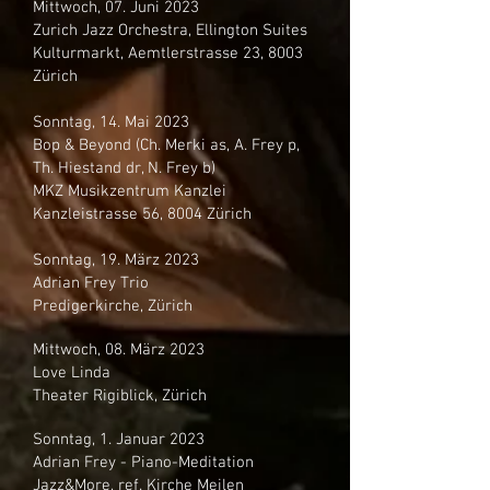
Mittwoch, 07. Juni 2023
Zurich Jazz Orchestra, Ellington Suites
Kulturmarkt, Aemtlerstrasse 23, 8003
Zürich
Sonntag, 14. Mai 2023
Bop & Beyond (Ch. Merki as, A. Frey p,
Th. Hiestand dr, N. Frey b)
MKZ Musikzentrum Kanzlei
Kanzleistrasse 56, 8004 Zürich
Sonntag, 19. März 2023
Adrian Frey Trio
Predigerkirche, Zürich
Mittwoch, 08. März
2023
Love Linda
Theater Rigiblick, Zürich
Sonnta
g, 1. Januar 2023
Adrian Frey - Piano-Meditation
Jazz&More, ref. Kirche Meilen