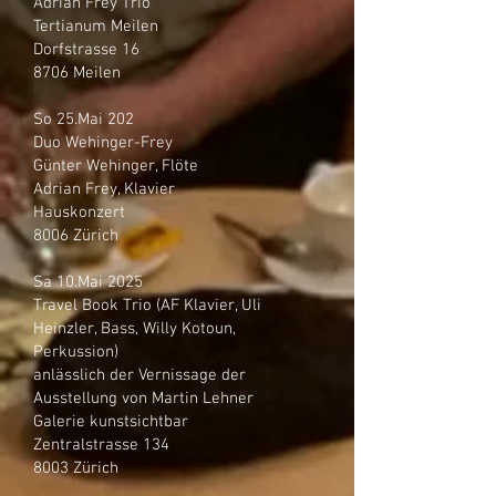
Adrian Frey Trio
Tertianum Meilen
Dorfstrasse 16
8706 Meilen
So 25.Mai 202
Duo Wehinger-Frey
Günter Wehinger, Flöte
Adrian Frey, Klavier
Hauskonzert
8006 Zürich
Sa 10.Mai 2025
Travel Book Trio (AF Klavier, Uli
Heinzler, Bass, Willy Kotoun,
Perkussion)
anlässlich der Vernissage der
Ausstellung von Martin Lehner
Galerie kunstsichtbar
Zentralstrasse 134
8003 Zürich