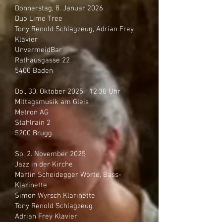
Donnerstag, 8. Januar 2026
Duo Lime Tree
Tony Renold Schlagzeug, Adrian Frey
Klavier
UnvermeidBar
Rathausgasse 22
5400 Baden
Do., 30. Oktober 2025 12:30 Uhr
Mittagsmusik am Gleis
Metron AG
Stahlrain 2
5200 Brugg
So, 2. November 2025
Jazz in der Kirche
Martin Scheidegger Worte, Bass-
Klarinette
Simon Wyrsch Klarinette
Tony Renold Schlagzeug
Adrian Frey Klavier