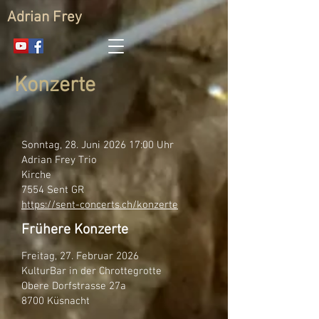
Adrian Frey
Konzerte
Sonntag, 28. Juni 2026 17:00 Uhr
Adrian Frey Trio
Kirche
7554 Sent GR
https://sent-concerts.ch/konzerte
Frühere Konzerte
Freitag, 27. Februar 2026
KulturBar in der Chrottegrotte
Obere Dorfstrasse 27a
8700 Küsnacht