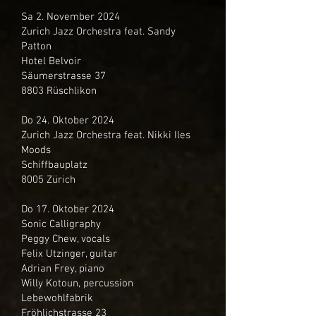
Sa 2. November 2024
Zurich Jazz Orchestra feat. Sandy
Patton
Hotel Belvoir
Säumerstrasse 37
8803 Rüschlikon
Do 24. Oktober 2024
Zurich Jazz Orchestra feat. Nikki Iles
Moods
Schiffbauplatz
8005 Zürich
Do 17. Oktober 2024
Sonic Calligraphy
Peggy Chew, vocals
Felix Utzinger, guitar
Adrian Frey, piano
Willy Kotoun, percussion
Lebewohlfabrik
Fröhlichstrasse 23