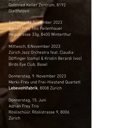
Gottfried Keller Zentrum, 8192
Glattfelden
Samstag, 18.November 2023
Adrian Frey Trio Feilenhauer
Hegistrasse 33g, 8400 Winterthur
Mittwoch, 8.November 2023
Zürich Jazz Orchestra feat. Claudia
Döffinger (comp) & Kristin Berardi (voc)
Birds Eye Club, Basel
Donnerstag, 9. November 2023
Merki-Frey und Frei-Hiestand Quartett
Lebewohlfabrik
, 8008 Zürich
Donnerstag, 15. Juni
Adrian Frey Trio
Röslischüür, Röslistrasse 9, 8006
Zürich