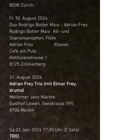
8008 Zürich
Fr 30. August 2024
Duo Rodrigo Botter Maio - Adrian Frey
Rodrigo Botter Maio Alt- und
Sopransaxophon, Flöte
Adrian Frey Klavier
Café am Puls
Hohfurenstrasse 1
8125 Zollikerberg
31. August 2024
Adrian Frey Trio (mit Elmar Frey,
drums)
Meilemer Jazz-Nächte
Gasthof Löwen, Seestrasse 595
8706 Meilen
Sa 22.Juni 2024 17:30 Uhr (2 Sets)
TRIO