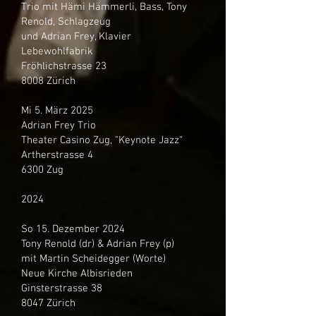
Trio mit Hämi Hämmerli, Bass, Tony
Renold, Schlagzeug
und Adrian Frey, Klavier
Lebewohlfabrik
Fröhlichstrasse 23
8008 Zürich
Mi 5. März 2025
Adrian Frey Trio
Theater Casino Zug, "Keynote Jazz“
Artherstrasse 4
6300 Zug
2024
So 15. Dezember 2024
Tony Renold (dr) & Adrian Frey (p)
mit Martin Scheidegger (Worte)
Neue Kirche Albisrieden
Ginsterstrasse 38
8047 Zürich